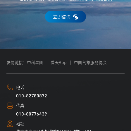
立即咨询
友情链接：
中科星图
看天App
中国气象服务协会
电话
010-82780872
传真
010-80776439
地址