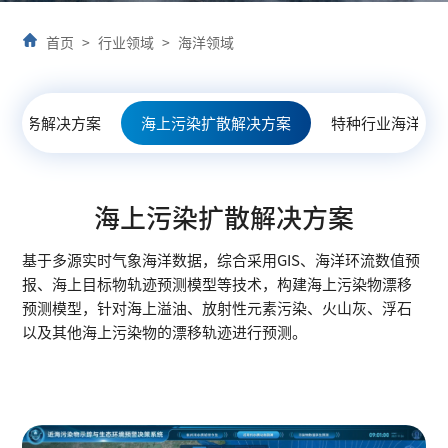
首页
>
行业领域
>
海洋领域
场服务解决方案
海上污染扩散解决方案
特种行业海洋解
海上污染扩散解决方案
基于多源实时气象海洋数据，综合采用GIS、海洋环流数值预
报、海上目标物轨迹预测模型等技术，构建海上污染物漂移
预测模型，针对海上溢油、放射性元素污染、火山灰、浮石
以及其他海上污染物的漂移轨迹进行预测。