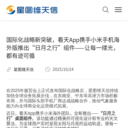
国际化战略新突破，看天App携手小米手机海
外版推出“日月之行”组件——让每一缕光，
都有迹可循
星图维天信
2025/10/24
在2025年服贸会上正式发布国际化战略后，星图维天信持续
加快全球业务拓展步伐，在东南亚、中东等高潜力市场积极
布局，并与国际头部手机厂商达成战略合作，推动气象服务
能力向全球商业化运营模式拓展。
近日，看天App携手小米海外团队，全新推出——
“日月之
行”桌面组件
。该功能通过精美的可视化设计和专业的天文
算法，为全球用户实时呈现太阳与月亮的运动轨迹，使每一