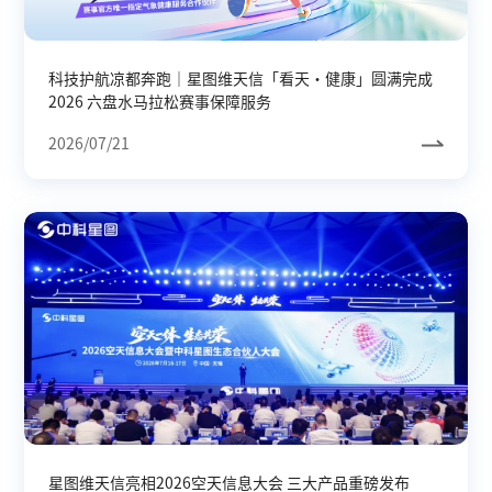
科技护航凉都奔跑｜星图维天信「看天・健康」圆满完成
2026 六盘水马拉松赛事保障服务
2026/07/21
星图维天信亮相2026空天信息大会 三大产品重磅发布