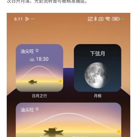
次日升月落、光影流转皆可被精准捕捉。