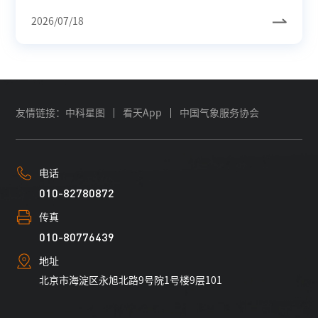
2026/07/18
友情链接：
中科星图
看天App
中国气象服务协会
电话
010-82780872
传真
010-80776439
地址
北京市海淀区永旭北路9号院1号楼9层101