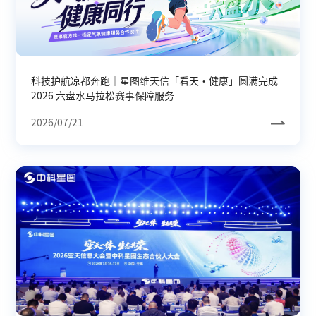
科技护航凉都奔跑｜星图维天信「看天・健康」圆满完成
2026 六盘水马拉松赛事保障服务
2026/07/21