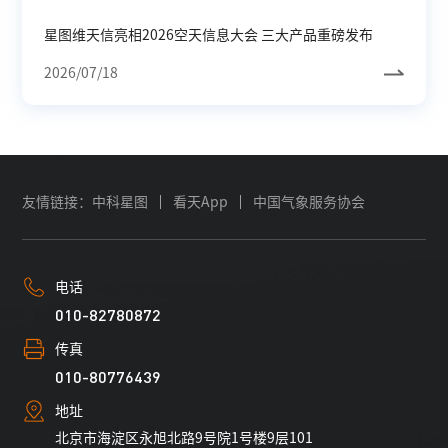
星图维天信亮相2026空天信息大会 三大产品重磅发布
2026/07/18
友情链接：
中科星图
看天App
中国气象服务协会
电话
010-82780872
传真
010-80776439
地址
北京市海淀区永旭北路9号院1号楼9层101