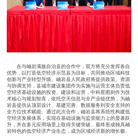
在与岫岩满族自治县的合作中，双方将充分发挥各自
优势，以打造低空经济示范县为目标，共同推动区域科技
创新与产业转型升级。岫岩县人民政府将提供政策、资源
与协调支持，县城市建设集团作为实施与运营主体负责低
空经济基础设施的投资、建设和运营，中科星图则作为技
术核心与规划智库，依托空天信息与全产业链优势，为岫
岩县提供从顶层设计、基建完善、数据服务到安全支持的
全方位技术赋能。通过此次合作，岫岩县将系统性构建低
空经济发展体系，实现在基础设施与监管能力上的显著跃
升，并在多元应用场景上取得关键突破，最终形成独具岫
岩特色的低空经济产业生态，成为区域经济新的增长极。