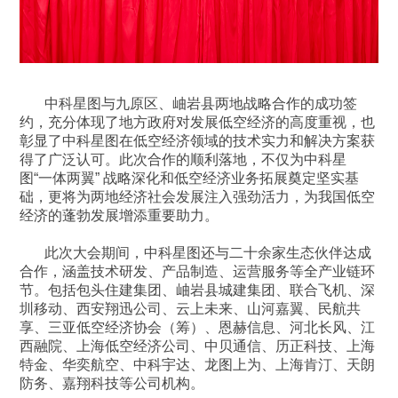
中科星图与九原区、岫岩县两地战略合作的成功签
约，充分体现了地方政府对发展低空经济的高度重视，也
彰显了中科星图在低空经济领域的技术实力和解决方案获
得了广泛认可。此次合作的顺利落地，不仅为中科星
图“一体两翼” 战略深化和低空经济业务拓展奠定坚实基
础，更将为两地经济社会发展注入强劲活力，为我国低空
经济的蓬勃发展增添重要助力。
此次大会期间，中科星图还与二十余家生态伙伴达成
合作，涵盖技术研发、产品制造、运营服务等全产业链环
节。包括包头住建集团、岫岩县城建集团、联合飞机、深
圳移动、西安翔迅公司、云上未来、山河嘉翼、民航共
享、三亚低空经济协会（筹）、恩赫信息、河北长风、江
西融院、上海低空经济公司、中贝通信、历正科技、上海
特金、华奕航空、中科宇达、龙图上为、上海肯汀、天朗
防务、嘉翔科技等公司机构。