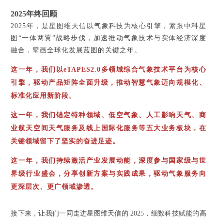
2025年终回顾
2025年，是星图维天信以气象科技为核心引擎，紧跟中科星
图“一体两翼”战略步伐，加速推动气象技术与实体经济深度
融合，擘画全球化发展蓝图的关键之年。
这一年，我们以
eTAPES2.0多领域综合气象技术平台为核心
引擎，驱动产品矩阵全面升级，推动智慧气象迈向规模化、
标准化应用新阶段。
这一年，
我们锚定特种领域、低空气象、人工影响天气、商
业航天空间天气服务及线上国际化服务等五大业务板块，在
关键领域留下了坚实的奋进足迹。
这一年，我们持续激活产业发展动能，深度参与国家级与世
界级行业盛会，分享创新方案与实践成果，驱动气象服务向
更深层次、更广领域渗透。
接下来，让我们一同走进星图维天信的
2025，细数科技赋能的高