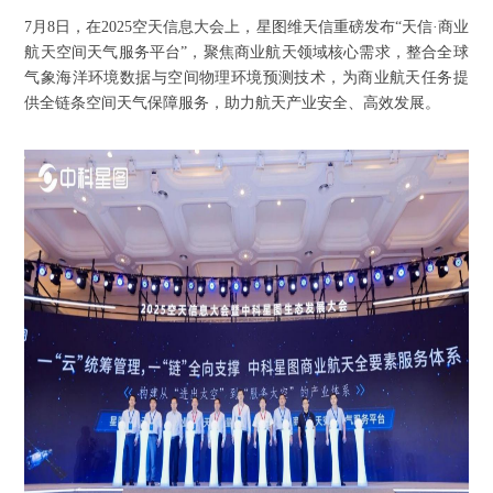
7月8日，在2025空天信息大会上，星图维天信重磅发布“天信·商业
航天空间天气服务平台”，聚焦商业航天领域核心需求，整合全球
气象海洋环境数据与空间物理环境预测技术，为商业航天任务提
供全链条空间天气保障服务，助力航天产业安全、高效发展。