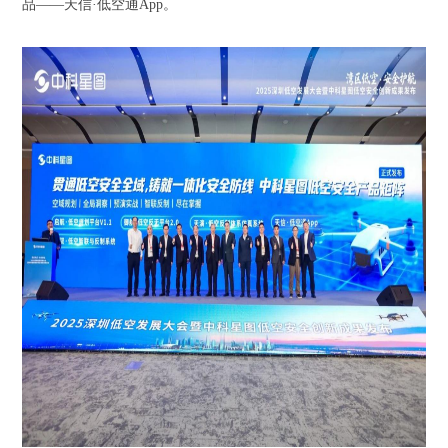
品——天信·低空通App。