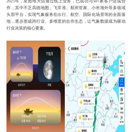
2025年，星图维天信通过线上业务，已成功与50+家客户达成合
作，其中不乏高德地图、飞常准、航班管家、小米海外等多领域
头部平台，实现气象服务在出行、航空、国际化场景等的全面落
地，逐步形成跨行业、多维度的合作生态，让气象数据成为驱动
行业决策的核心要素。