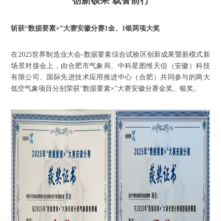
创新硕果
载誉前行
斩获
“数据要素×”大赛安徽分赛1金、1银两项大奖
在
2025世界制造业大会-数据要素综合试验区创新成果暨新模式新
场景对接会上，由合肥市气象局、中科星图维天信（安徽）科技
有限公司、国际先进技术应用推进中心（合肥）共同参与的两大
低空气象项目分别荣获“数据要素×”大赛安徽分赛金奖、银奖。