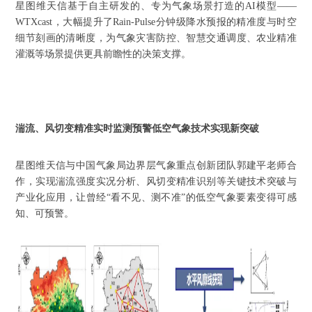
星图维天信基于自主研发的、专为气象场景打造的
AI模型——
WTXcast，大幅提升了Rain-Pulse分钟级降水预报的精准度与时空
细节刻画的清晰度，为气象灾害防控、智慧交通调度、农业精准
灌溉等场景提供更具前瞻性的决策支撑。
湍流、风切变精准实时监测预警低空气象技术实现新突破
星图维天信与中国气象局边界层气象重点创新团队郭建平老师合
作，实现湍流强度实况分析、风切变精准识别等关键技术突破与
产业化应用，让曾经
“看不见、测不准”的低空气象要素变得可感
知、可预警。