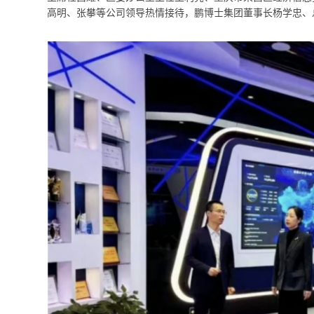
高明、张攀等公司领导热情接待，鹏博士集团董事长杨学忠、