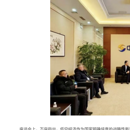
座谈会上，万容指出，低空经济作为国家明确培育的战略性新