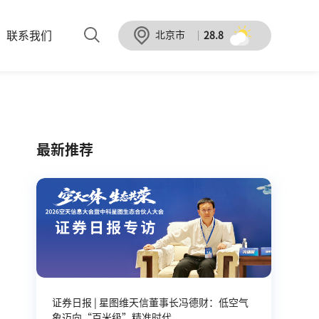
联系我们
北京市
28.8
最新推荐
证券日报 | 星图维天信董事长冯德财：低空气
象迈向“百米级”精准时代