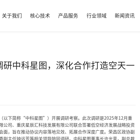
关于我们
核心技术
产品服务
行业领域
新闻资讯
调研中科星图，深化合作打造空天一
以下简称“中科星图”）开展调研考察。此次调研是2025年12月重
限公司、重庆星辰汇科技发展有限公司联合签署低空经济发展战略投资
会面，旨在推动协议内容落地见效、拓展合作深度广度。荣昌区政协副
委副主任钟远芳等相关领导陪同调研。中科星图董事长许光銮，副总裁