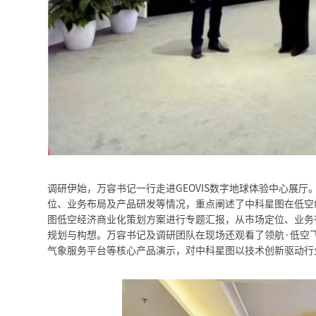
调研伊始，万容书记一行走进GEOVIS数字地球体验中心展
位、业务布局及产品研发等情况，重点阐述了中科星图在低空
图低空经济商业化策划方案进行专题汇报，从市场定位、业务
规划与构想。万容书记及调研团队在现场还观看了领航·低空飞
气象服务平台等核心产品演示，对中科星图以技术创新驱动行