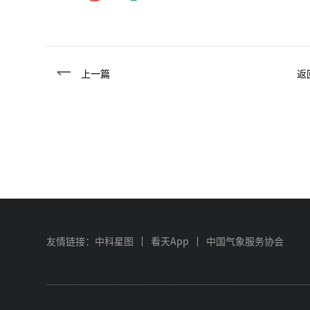
上一篇
返
友情链接：
中科星图
看天App
中国气象服务协会