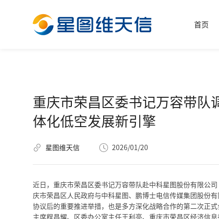
首页
重庆市荣昌区委书记万容带队
体化低空发展新引擎
星图维天信
2026/01/20
近日，重庆市荣昌区委书记万容带队赴中科星图股份有限公司（
庆市荣昌区人民政府与中科星图、鹏博士电信传媒集团股份有
协议后的重要推进举措，也是多方深化战略合作的第二次正式
主席程昌耀、区委办公室主任王利亮、重庆市荣昌区经济信息