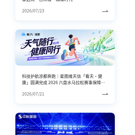
2026/07/23
科技护航凉都奔跑｜星图维天信「看天・健
康」圆满完成 2026 六盘水马拉松赛事保障服
务
2026/07/21