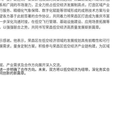
系和广阔的市场潜力，正全力抢占低空经济发展制高点，打造区域产业
行服务、精细化气象保障、数字化赋能等领域形成的成熟技术方案与全
望各方基于此前签署的合作协议，共同着力将荣昌区打造成为重庆市富
一步深化沟通对接，在低空飞行管理、基础设施建设、应用场景拓展等
，以强强联合之势，共同书写荣昌低空经济高质量发展崭新篇章。
示感谢。他表示，荣昌区在低空经济领域的发展规划具有前瞻性和可行
展需求，量身定制方案，积极参与荣昌区低空经济产业链构建，为区域
赋、产业需求及合作方向展开深入交流。
进一步明确了合作方向。未来，双方将以低空经济为纽带，深化务实合
同创新的新篇章。