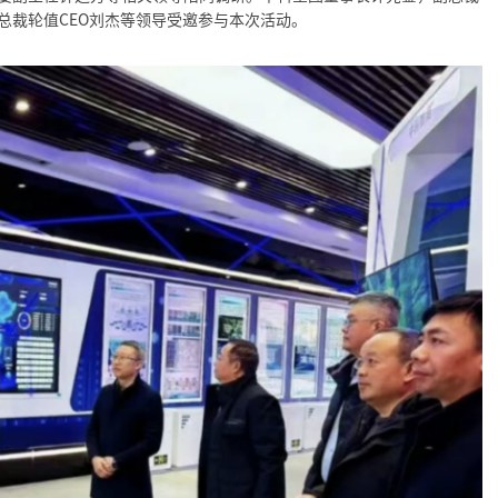
总裁轮值CEO刘杰等领导受邀参与本次活动。