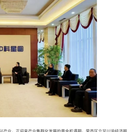
兴产业，正迎来产业集群化发展的黄金机遇期。荣昌区立足川渝经济圈