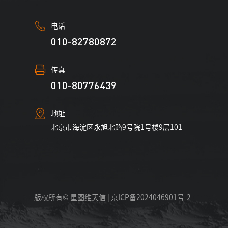
电话
010-82780872
传真
010-80776439
地址
北京市海淀区永旭北路9号院1号楼9层101
版权所有© 星图维天信 |
京ICP备2024046901号-2