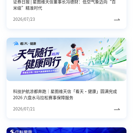
证券日报 | 星图维天信董事长冯德财：低空气象迈向“百
米级”精准时代
2026/07/23
科技护航凉都奔跑｜星图维天信「看天・健康」圆满完成
2026 六盘水马拉松赛事保障服务
2026/07/21