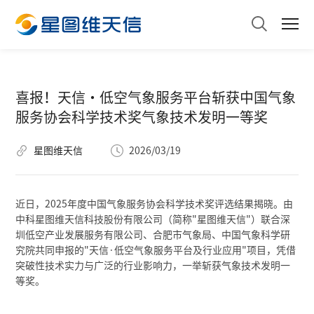
喜报！天信・低空气象服务平台斩获中国气象
服务协会科学技术奖气象技术发明一等奖
星图维天信
2026/03/19
近日，2025年度中国气象服务协会科学技术奖评选结果揭晓。由
中科星图维天信科技股份有限公司（简称"星图维天信"）联合深
圳低空产业发展服务有限公司、合肥市气象局、中国气象科学研
究院共同申报的"天信·低空气象服务平台及行业应用"项目，凭借
突破性技术实力与广泛的行业影响力，一举斩获气象技术发明一
等奖。