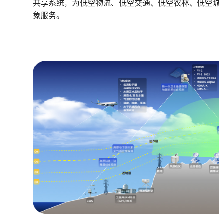
共享系统，为低空物流、低空交通、低空农林、低空
象服务。