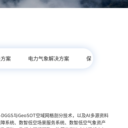
决方案
电力气象解决方案
保险气象解决方案
GS与GeoSOT空域网格剖分技术，以及AI多源资料
保障系统、数智低空场景服务系统、数智低空气象资产