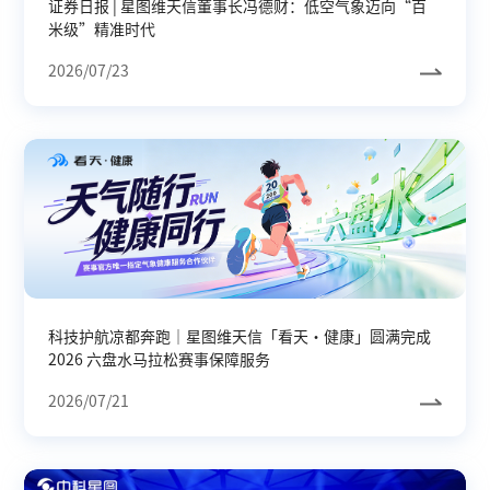
证券日报 | 星图维天信董事长冯德财：低空气象迈向“百
米级”精准时代
2026/07/23
科技护航凉都奔跑｜星图维天信「看天・健康」圆满完成
2026 六盘水马拉松赛事保障服务
2026/07/21